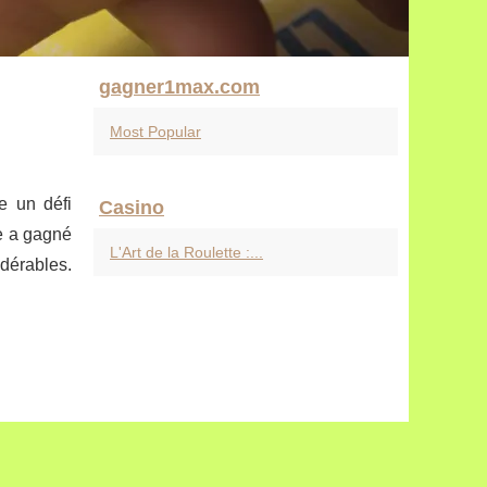
gagner1max.com
Most Popular
e un défi
Casino
te a gagné
L'Art de la Roulette :...
idérables.