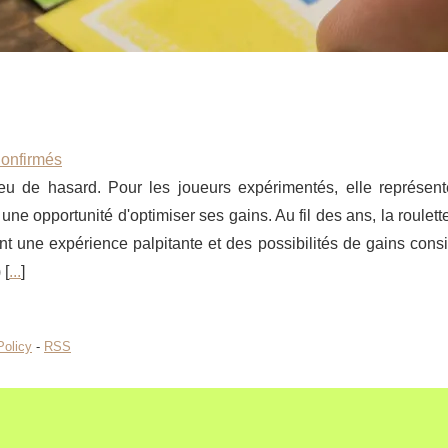
Confirmés
jeu de hasard. Pour les joueurs expérimentés, elle représent
une opportunité d'optimiser ses gains. Au fil des ans, la roulet
nt une expérience palpitante et des possibilités de gains cons
) [
...
]
Policy
-
RSS